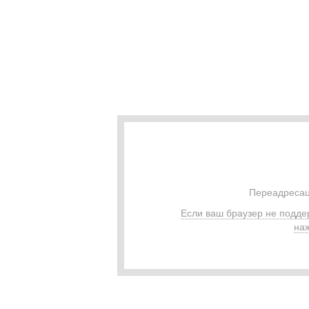
Переадресац
Если ваш браузер не подде
наж