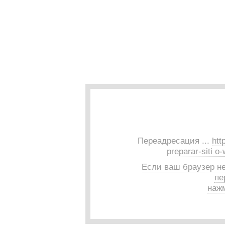
Переадресация ...
htt
preparar-siti o
Если ваш браузер н
пе
нажм