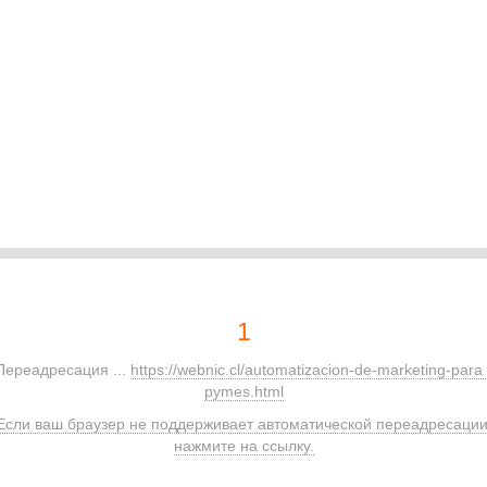
1
Переадресация ...
https://webnic.cl/automatizacion-de-marketing-para 
pymes.html
Если ваш браузер не поддерживает автоматической переадресации
нажмите на ссылку.