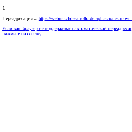
1
Переадресация ...
https://webnic.cl/desarrollo-de-aplicaciones-movil
Если ваш браузер не поддерживает автоматической переадреса
нажмите на ссылку.