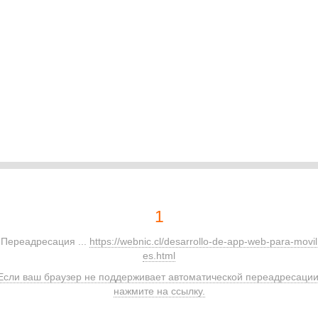
1
Переадресация ...
https://webnic.cl/desarrollo-de-app-web-para-movil
es.html
Если ваш браузер не поддерживает автоматической переадресации
нажмите на ссылку.