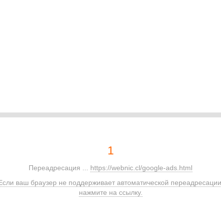
1
Переадресация ...
https://webnic.cl/google-ads.html
Если ваш браузер не поддерживает автоматической переадресации
нажмите на ссылку.