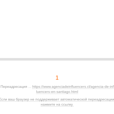
1
Переадресация ...
https://www.agenciadeinfluencers.cl/agencia-de-inf
luencers-en-santiago.html
Если ваш браузер не поддерживает автоматической переадресации
нажмите на ссылку.