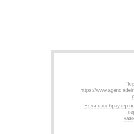
Пер
https://www.agenciadein
d
Если ваш браузер н
пе
нажм