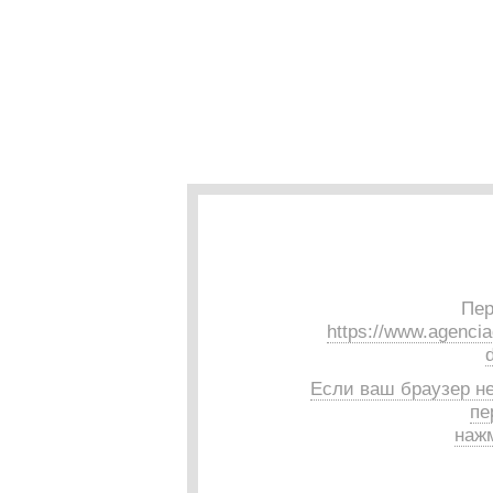
Пер
https://www.agencia
Если ваш браузер н
пе
нажм