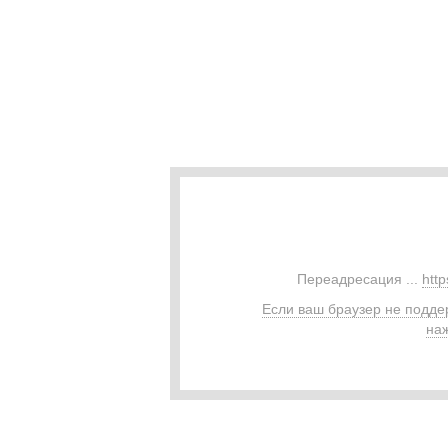
Переадресация ...
htt
Если ваш браузер не подде
наж