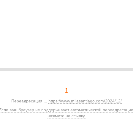
1
Переадресация ...
https://www.milasantiago.com/2024/12/
Если ваш браузер не поддерживает автоматической переадресации
нажмите на ссылку.