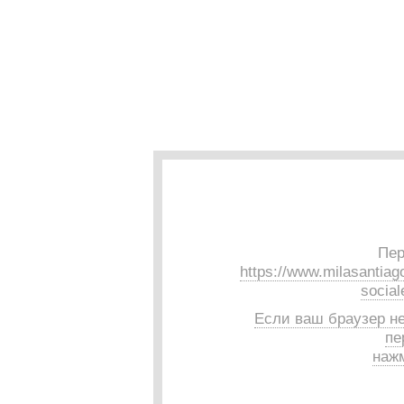
Пер
https://www.milasantiag
social
Если ваш браузер н
пе
нажм