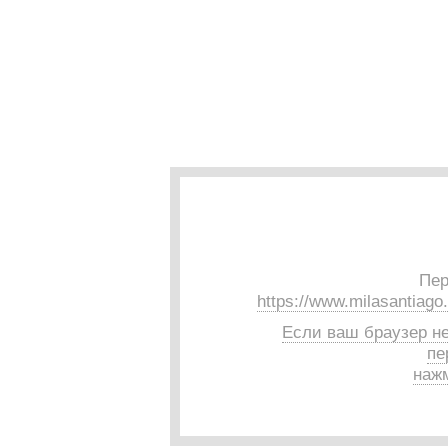
Пер
https://www.milasantiago.
Если ваш браузер н
пе
нажм