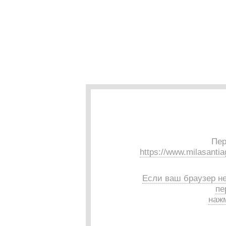
Пер
https://www.milasantia
Если ваш браузер н
пе
нажм