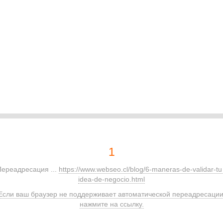
1
Переадресация ...
https://www.webseo.cl/blog/6-maneras-de-validar-tu
idea-de-negocio.html
Если ваш браузер не поддерживает автоматической переадресации
нажмите на ссылку.