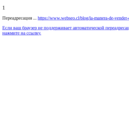
1
Переадресация ...
https://www.webseo.cl/blog/la-manera-de-vender-
Если ваш браузер не поддерживает автоматической переадреса
нажмите на ссылку.