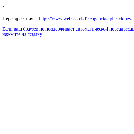
1
Переадресация ...
https://www.webseo.cl/d10/agencia-aplicaciones-m
Если ваш браузер не поддерживает автоматической переадреса
нажмите на ссылку.