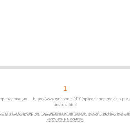
1
ереадресация ...
https://www.webseo.cl/d10/aplicaciones-moviles-par 
android.html
Если ваш браузер не поддерживает автоматической переадресации
нажмите на ссылку.