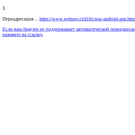
1
Переадресация ...
https://www.webseo.cl/d10/crear-android-app.htm
Если ваш браузер не поддерживает автоматической переадреса
нажмите на ссылку.