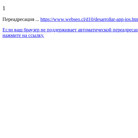
1
Переадресация ...
https://www.webseo.cl/d10/desarrollar-app-ios.ht
Если ваш браузер не поддерживает автоматической переадреса
нажмите на ссылку.