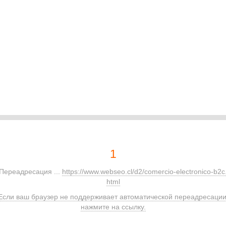
1
Переадресация ...
https://www.webseo.cl/d2/comercio-electronico-b2c
html
Если ваш браузер не поддерживает автоматической переадресации
нажмите на ссылку.