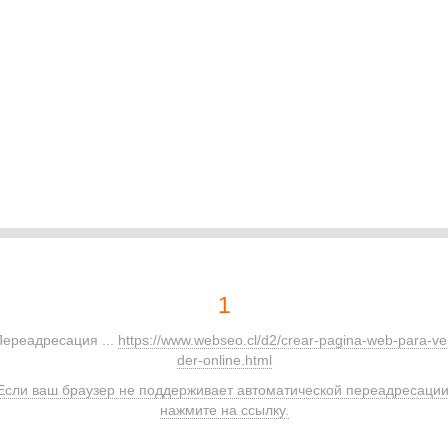
1
Переадресация ...
https://www.webseo.cl/d2/crear-pagina-web-para-v
der-online.html
Если ваш браузер не поддерживает автоматической переадресации
нажмите на ссылку.