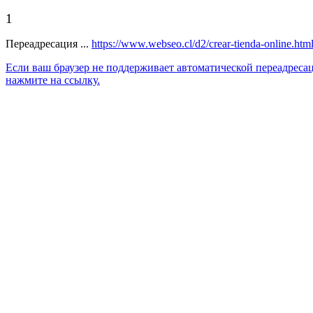
1
Переадресация ...
https://www.webseo.cl/d2/crear-tienda-online.htm
Если ваш браузер не поддерживает автоматической переадреса
нажмите на ссылку.