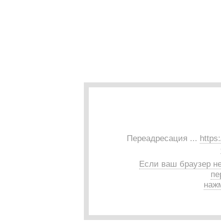
Переадресация ...
https
Если ваш браузер н
пе
нажм