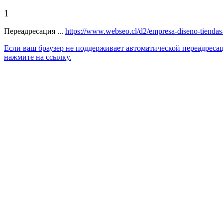
1
Переадресация ...
https://www.webseo.cl/d2/empresa-diseno-tiendas-
Если ваш браузер не поддерживает автоматической переадреса
нажмите на ссылку.