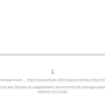
1
ереадресация ...
https://www.webseo.cl/d2/magento-tienda-online.htm
Если ваш браузер не поддерживает автоматической переадресации
нажмите на ссылку.