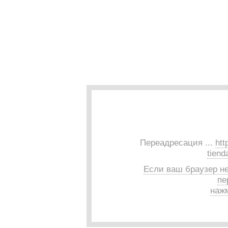
Переадресация ...
htt
tiend
Если ваш браузер н
пе
нажм