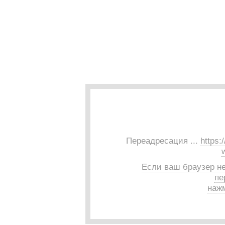
Переадресация ...
https:
Если ваш браузер н
пе
нажм