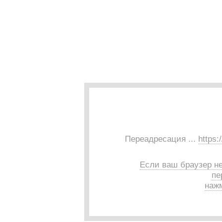
Переадресация ...
https:
Если ваш браузер н
пе
нажм