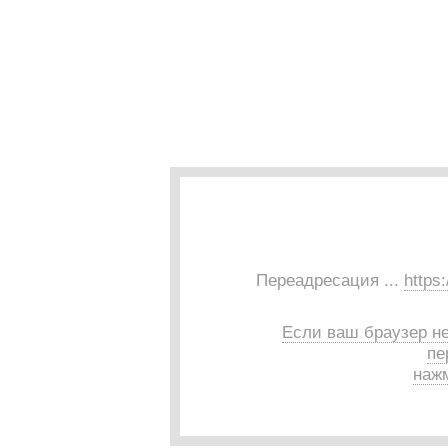
Переадресация ...
https
Если ваш браузер н
пе
нажм