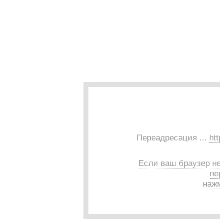
Переадресация ...
htt
Если ваш браузер н
пе
нажм