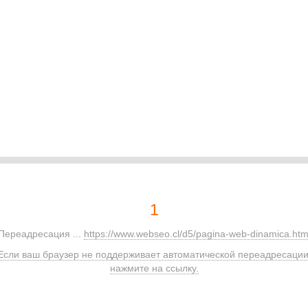
1
Переадресация ...
https://www.webseo.cl/d5/pagina-web-dinamica.htm
Если ваш браузер не поддерживает автоматической переадресации
нажмите на ссылку.