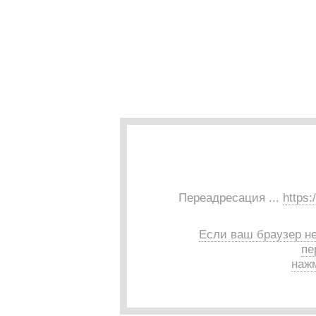
Переадресация ...
https:
Если ваш браузер н
пе
нажм