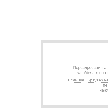
Переадресация ..
web/desarrollo-d
Если ваш браузер н
пе
нажм