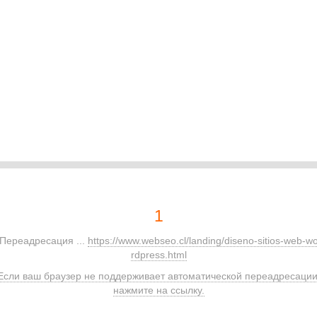
1
Переадресация ...
https://www.webseo.cl/landing/diseno-sitios-web-w
rdpress.html
Если ваш браузер не поддерживает автоматической переадресации
нажмите на ссылку.