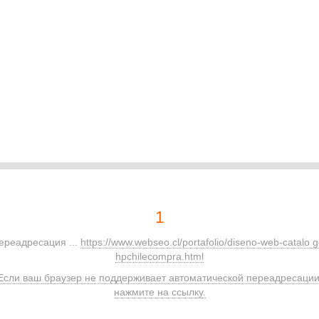
1
ереадресация ...
https://www.webseo.cl/portafolio/diseno-web-catalo g
hpchilecompra.html
Если ваш браузер не поддерживает автоматической переадресации
нажмите на ссылку.