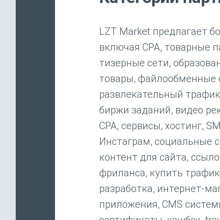
LZT Market предлагает б
включая CPA, товарные п
тизерные сети, образова
товары, файлообменные с
развлекательный трафик,
биржи заданий, видео ре
CPA, сервисы, хостинг, S
Инстаграм, социальные с
контент для сайта, ссыл
фриланса, купить трафик
разработка, интернет-м
приложения, CMS системы