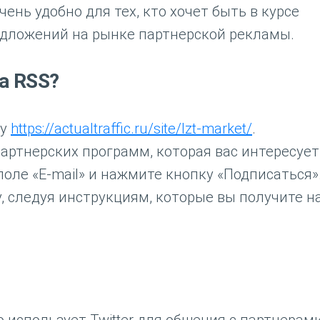
чень удобно для тех, кто хочет быть в курсе
едложений на рынке партнерской рекламы.
а RSS?
цу
https://actualtraffic.ru/site/lzt-market/
.
артнерских программ, которая вас интересует
 поле «E-mail» и нажмите кнопку «Подписаться»
, следуя инструкциям, которые вы получите н