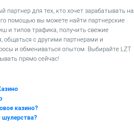
й партнер для тех, кто хочет зарабатывать на
его помощью вы можете найти партнерские
ш и типов трафика, получить свежие
, общаться с другими партнерами и
просы и обмениваться опытом. Выбирайте LZT
тывать прямо сейчас!
Казино
o
овое казино?
т шулерства?