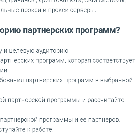
vel, финансы, криптовалюта, CRM системы,
льные прокси и прокси серверы.
горию партнерских программ?
у и целевую аудиторию.
артнерских программ, которая соответствует
ии.
ебования партнерских программ в выбранной
ой партнерской программы и рассчитайте
.
партнерской программы и ее партнеров.
тупайте к работе.