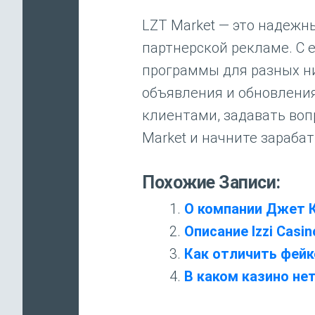
LZT Market — это надежны
партнерской рекламе. С 
программы для разных ни
объявления и обновления
клиентами, задавать во
Market и начните зараба
Похожие Записи:
О компании Джет 
Описание Izzi Casin
Как отличить фейк
В каком казино не