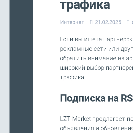
трафика
Интернет
21.02.2025
Если вы ищете партнерск
рекламные сети или друг
обратить внимание на act
широкий выбор партнерс
трафика.
Подписка на R
LZT Market предлагает п
объявления и обновлени