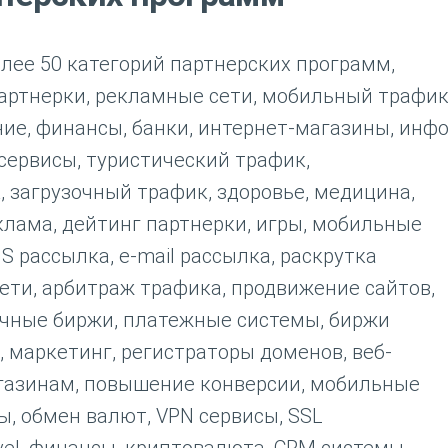
олее 50 категорий партнерских программ,
артнерки, рекламные сети, мобильный трафик
ние, финансы, банки, интернет-магазины, инф
ервисы, туристический трафик,
 загрузочный трафик, здоровье, медицина,
клама, дейтинг партнерки, игры, мобильные
MS рассылка, e-mail рассылка, раскрутка
ети, арбитраж трафика, продвижение сайтов,
очные биржи, платежные системы, биржи
, маркетинг, регистраторы доменов, веб-
агазинам, повышение конверсии, мобильные
, обмен валют, VPN сервисы, SSL