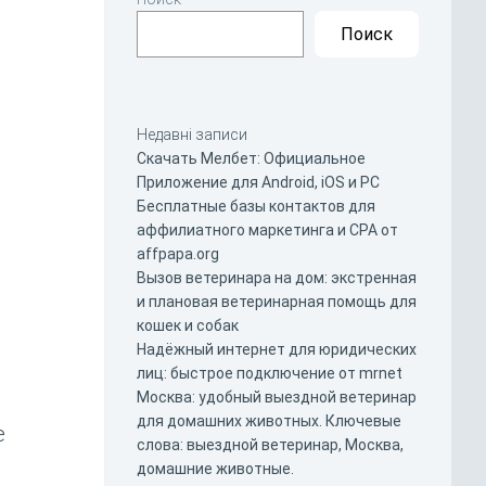
Поиск
Недавні записи
Скачать Мелбет: Официальное
Приложение для Android, iOS и PC
Бесплатные базы контактов для
аффилиатного маркетинга и CPA от
affpapa.org
Вызов ветеринара на дом: экстренная
и плановая ветеринарная помощь для
кошек и собак
Надёжный интернет для юридических
лиц: быстрое подключение от mrnet
Москва: удобный выездной ветеринар
для домашних животных. Ключевые
е
слова: выездной ветеринар, Москва,
домашние животные.