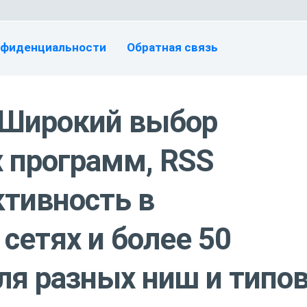
нфиденциальности
Обратная связь
: Широкий выбор
 программ, RSS
ктивность в
сетях и более 50
ля разных ниш и типо