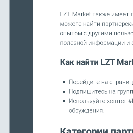
LZT Market также имеет г
можете найти партнерск
опытом с другими польз
полезной информации и с
Как найти LZT Mar
Перейдите на страницу 
Подпишитесь на групп
Используйте хештег #
обсуждения.
Категории пар