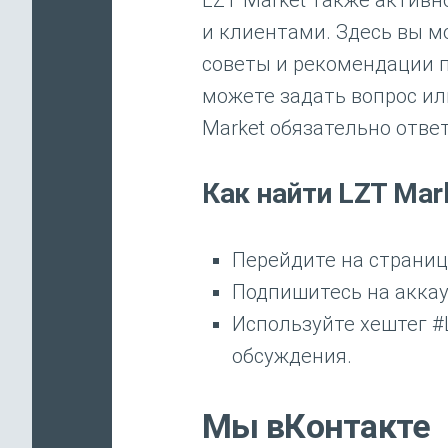
LZT Market также активн
и клиентами. Здесь вы м
советы и рекомендации п
можете задать вопрос ил
Market обязательно ответ
Как найти LZT Mark
Перейдите на страницу 
Подпишитесь на аккау
Используйте хештег #
обсуждения.
Мы вКонтакте