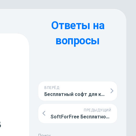
Ответы на
вопросы
ВПЕРЁД
Бесплатный софт для компьютера: где найти и скачать
ПРЕДЫДУЩИЙ
SoftForFree Бесплатное программное обеспечение для всех целей — надежно и безопасно
в
Поиск