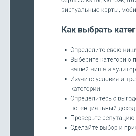
сертификаты, кэшбэк, tra
виртуальные карты, моби
Как выбрать кате
Определите свою ниш
Выберите категорию п
вашей нише и аудитор
Изучите условия и тр
категории.
Определитесь с выгод
потенциальный доход
Проверьте репутацию 
Сделайте выбор и прис