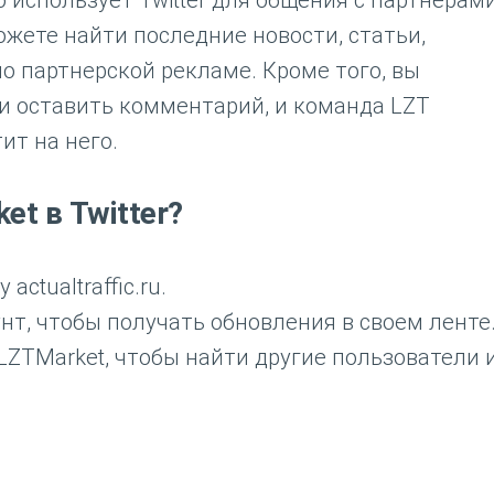
о использует Twitter для общения с партнерам
ожете найти последние новости, статьи,
о партнерской рекламе. Кроме того, вы
и оставить комментарий, и команда LZT
ит на него.
et в Twitter?
actualtraffic.ru.
нт, чтобы получать обновления в своем ленте
LZTMarket, чтобы найти другие пользователи 