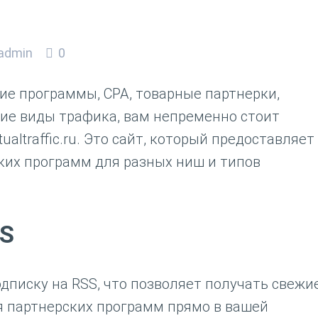
admin
0
ие программы, CPA, товарные партнерки,
ие виды трафика, вам непременно стоит
ualtraffic.ru. Это сайт, который предоставляет
ких программ для разных ниш и типов
SS
одписку на RSS, что позволяет получать свежи
я партнерских программ прямо в вашей