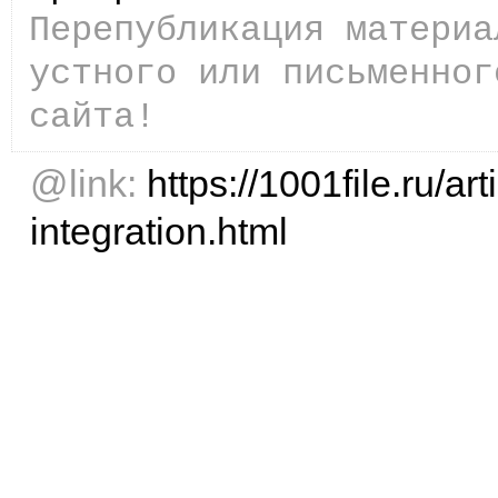
Перепубликация материа
устного или письменног
сайта!
@link:
https://1001file.ru/art
integration.html