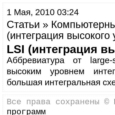
1 Мая, 2010 03:24
Статьи
»
Компьютерны
(интеграция высокого 
LSI (интеграция в
Аббревиатура от large-
высоким уровнем интег
большая интег­ральная сх
Все права сохранены ©
программ