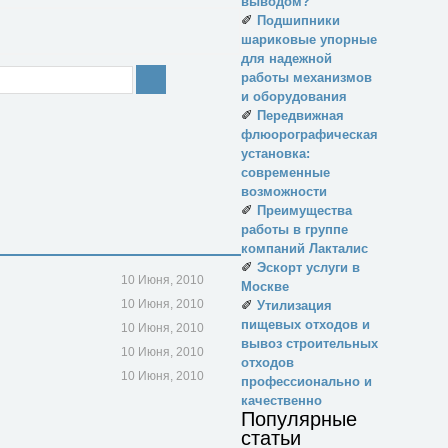
выводом?
✐
Подшипники
шариковые упорные
для надежной
работы механизмов
и оборудования
✐
Передвижная
флюорографическая
установка:
современные
возможности
✐
Преимущества
работы в группе
компаний Лакталис
✐
Эскорт услуги в
10 Июня, 2010
Москве
10 Июня, 2010
✐
Утилизация
пищевых отходов и
10 Июня, 2010
вывоз строительных
10 Июня, 2010
отходов
10 Июня, 2010
профессионально и
качественно
Популярные
статьи