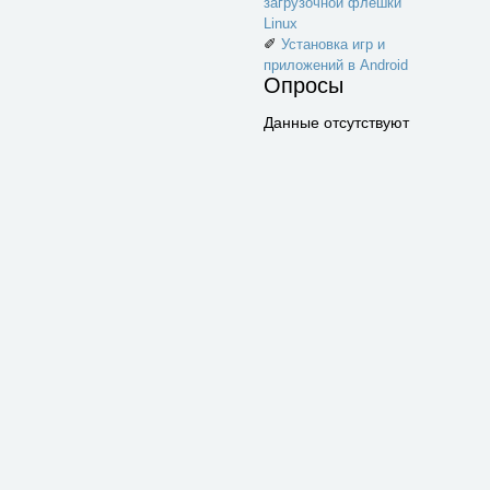
загрузочной флешки
Linux
✐
Установка игр и
приложений в Android
Опросы
Данные отсутствуют