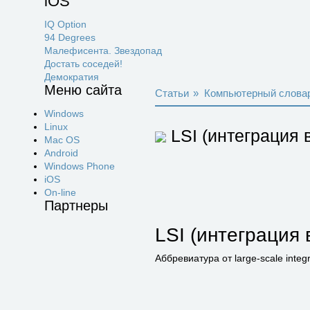
iOS
IQ Option
94 Degrees
Малефисента. Звездопад
Достать соседей!
Демократия
Меню сайта
Статьи
»
Компьютерный слова
Windows
Linux
LSI (интеграция 
Mac OS
Android
Windows Phone
iOS
On-line
Партнеры
LSI (интеграция 
Аббревиатура от large-scale int