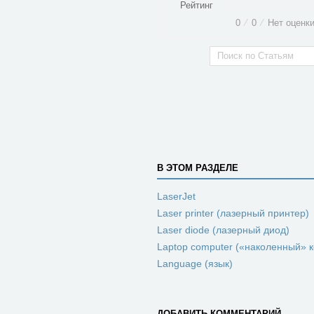
Рейтинг
0
⁄
0
⁄
Нет оценк
В ЭТОМ РАЗДЕЛЕ
LaserJet
Laser printer (лазерный принтер)
Laser diode (лазерный диод)
Laptop computer («наколенный» 
Language (язык)
ДОБАВИТЬ КОММЕНТАРИЙ