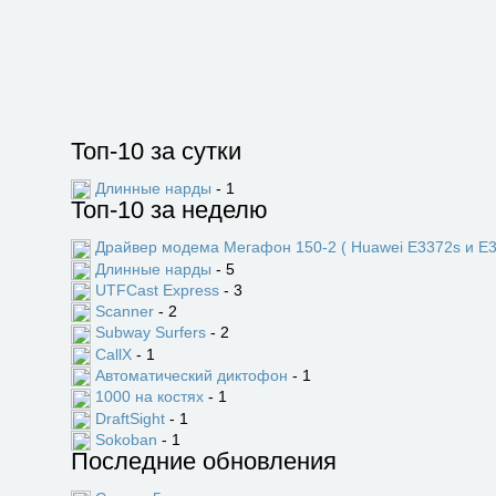
Топ-10 за сутки
Длинные нарды
- 1
Топ-10 за неделю
Драйвер модема Мегафон 150-2 ( Huawei E3372s и E3
Длинные нарды
- 5
UTFCast Express
- 3
Scanner
- 2
Subway Surfers
- 2
CallX
- 1
Автоматический диктофон
- 1
1000 на костях
- 1
DraftSight
- 1
Sokoban
- 1
Последние обновления