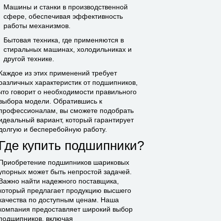
Машины и станки в производственной
сфере, обеспечивая эффективность
работы механизмов.
Бытовая техника, где применяются в
стиральных машинах, холодильниках и
другой технике.
Каждое из этих применений требует
различных характеристик от подшипников,
что говорит о необходимости правильного
выбора модели. Обратившись к
профессионалам, вы сможете подобрать
идеальный вариант, который гарантирует
долгую и бесперебойную работу.
Где купить подшипники?
Приобретение подшипников шариковых
упорных может быть непростой задачей.
Важно найти надежного поставщика,
который предлагает продукцию высшего
качества по доступным ценам. Наша
компания предоставляет широкий выбор
подшипников, включая