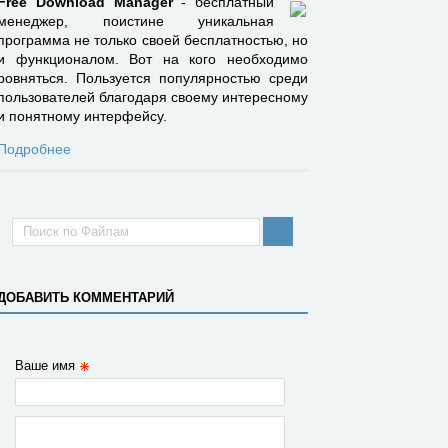
Free Download Manager
- бесплатный
менеджер, поистине уникальная
программа не только своей бесплатностью, но
и функционалом. Вот на кого необходимо
ровняться. Пользуется популярностью среди
пользователей благодаря своему интересному
и понятному интерфейсу.
Подробнее
ДОБАВИТЬ КОММЕНТАРИЙ
Ваше имя