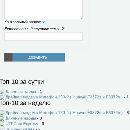
Контрольный вопрос
Естественный спутник земли ?
ДОБАВИТЬ
Топ-10 за сутки
Длинные нарды
- 1
Драйвер модема Мегафон 150-2 ( Huawei E3372s и E3372h )
- 1
Топ-10 за неделю
Драйвер модема Мегафон 150-2 ( Huawei E3372s и E3372h )
- 6
Длинные нарды
- 3
UTFCast Express
- 3
Subway Surfers
- 2