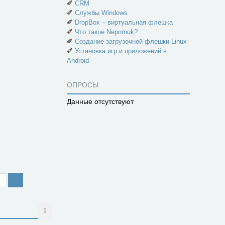
✐
CRM
✐
Службы Windows
✐
DropBox – виртуальная флешка
✐
Что такое Nepomuk?
✐
Создание загрузочной флешки Linux
✐
Установка игр и приложений в
Android
ОПРОСЫ
Данные отсутствуют
1