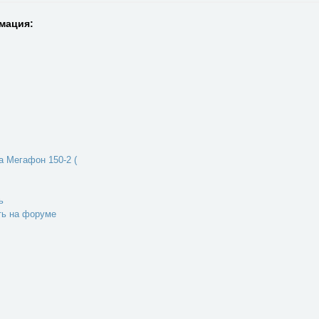
мация:
 Мегафон 150-2 (
ь
ть на форуме