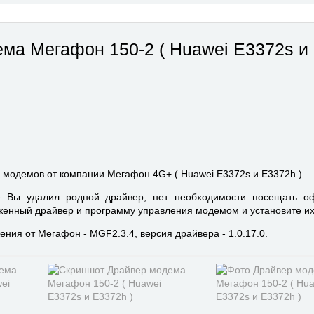
ма Мегафон 150-2 ( Huawei E3372s и
 модемов от компании Мегафон 4G+ ( Huawei E3372s и E3372h ).
е Вы удалил родной драйвер, нет необходимости посещать о
енный драйвер и программу управления модемом и установите их
ния от Мегафон - MGF2.3.4, версия драйвера - 1.0.17.0.