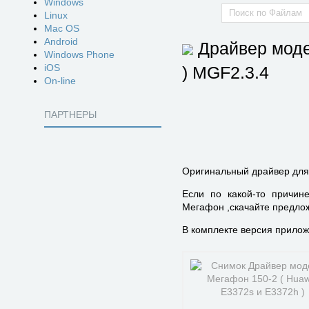
Windows
Linux
Mac OS
Android
Драйвер моде
Windows Phone
iOS
)
MGF2.3.4
On-line
ПАРТНЕРЫ
Оригинальный драйвер для
Если по какой-то причин
Мегафон ,скачайте предлож
В комплекте версия приложе