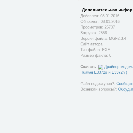
Дополнительная инфор
Добавлен: 08.01.2016
Обновлен:
08.01.2016
Просмотров: 25737
Загрузок: 2556
Версия файла: MGF2.3.4
Сайт автора:
Тип файла: EXE
Размер файла: 0
Скачать
:
Драйвер модема
Huawei E3372s и E3372h )
Файл недоступен?:
Сообщит
Возникли вопросы?:
Обсуди