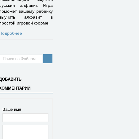
русский алфавит. Игра
поможет вашему ребенку
выучить алфавит в
простой игровой форме.
Подробнее
ДОБАВИТЬ
КОММЕНТАРИЙ
Ваше имя