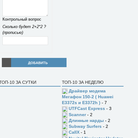
Контрольный вопрос
Сколько будет 2+2*2 ?
(прописью)
ДОБАВИТЬ
ТОП-10 ЗА СУТКИ
ТОП-10 ЗА НЕДЕЛЮ
Драйвер модема
Мегафон 150-2 ( Huawei
E3372s и E3372h )
- 7
UTFCast Express
- 3
Scanner
- 2
Длинные нарды
- 2
Subway Surfers
- 2
CallX
- 1