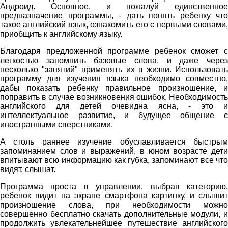
Андроид. Основное, и пожалуй единственное
предназначение программы, - дать понять ребенку что
такое английский язык, ознакомить его с первыми словами,
приобщить к английскому языку.
Благодаря предложенной программе ребенок сможет с
легкостью запомнить базовые слова, и даже через
несколько "занятий" применять их в жизни. Использовать
программу для изучения языка необходимо совместно,
дабы показать ребенку правильное произношение, и
поправить в случае возникновения ошибок. Необходимость
английского для детей очевидна ясна, - это и
интеллектуальное развитие, и будущее общение с
иностранными сверстниками.
А столь раннее изучение обуславливается быстрым
запоминанием слов и выражений, в юном возрасте дети
впитывают всю информацию как губка, запоминают все что
видят, слышат.
Программа проста в управлении, выбрав категорию,
ребенок видит на экране смартфона картинку, и слышит
произношение слова, при необходимости можно
совершенно бесплатно скачать дополнительные модули, и
продолжить увлекательнейшее путешествие английского