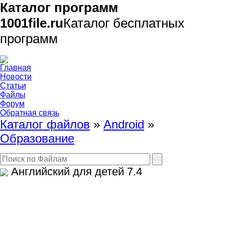
Каталог программ
1001file.ru
Каталог бесплатных
программ
Главная
Новости
Статьи
Файлы
Форум
Обратная связь
Каталог файлов
»
Android
»
Образование
Английский для детей
7.4