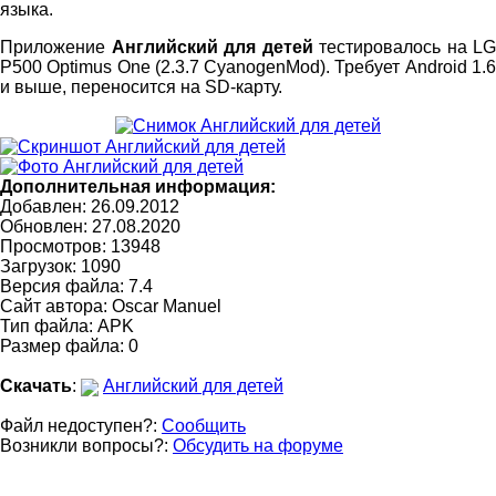
языка.
Приложение
Английский для детей
тестировалось на LG
P500 Optimus One (2.3.7 CyanogenMod). Требует Android 1.6
и выше, переносится на SD-карту.
Дополнительная информация:
Добавлен: 26.09.2012
Обновлен:
27.08.2020
Просмотров: 13948
Загрузок: 1090
Версия файла: 7.4
Сайт автора:
Oscar Manuel
Тип файла: APK
Размер файла: 0
Скачать
:
Английский для детей
Файл недоступен?:
Сообщить
Возникли вопросы?:
Обсудить на форуме