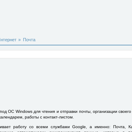
нтернет
»
Почта
под ОС Windows для чтения и отправки почты, организации своего
календарем, работы с контакт-листом.
ивает работу со всеми службами Google, а именно: Почта, Ка