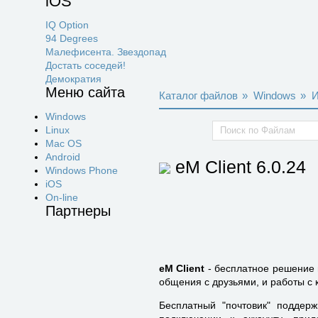
iOS
IQ Option
94 Degrees
Малефисента. Звездопад
Достать соседей!
Демократия
Меню сайта
Каталог файлов
»
Windows
»
И
Windows
Linux
Mac OS
Android
eM Client
6.0.24
Windows Phone
iOS
On-line
Партнеры
eM Client
- бесплатное решение 
общения с друзьями, и работы с 
Бесплатный "почтовик" поддерж