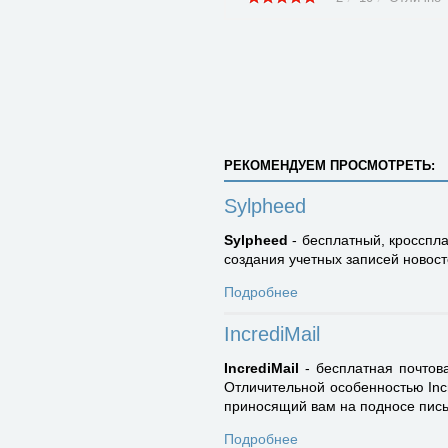
РЕКОМЕНДУЕМ ПРОСМОТРЕТЬ:
Sylpheed
Sylpheed
- бесплатный, кросспл
создания учетных записей новос
Подробнее
IncrediMail
IncrediMail
- бесплатная почтов
Отличительной особенностью Incr
приносящий вам на подносе пись
Подробнее