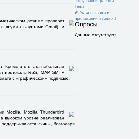
загрузочной флешки
Linux
✐
Установка игр и
приложений в Android
оматическом режиме проверит
Опросы
с двумя аккаунтами Gmail), и
Данные отсутствуют
. Кроме этого, эта небольшая
ет протоколы RSS, IMAP, SMTP
рмата с «графической» подписью.
Mozilla. Mozilla Thunderbird
на высоком уровне реализован
 поддерживаются скины, благодаря