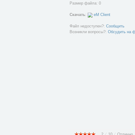
Размер файла: 0
Скачать
:
eM Client
Файл недоступен?:
Сообщить
Возникли вопросы?:
Обсудить на 
2
⁄
10
⁄
Отлично