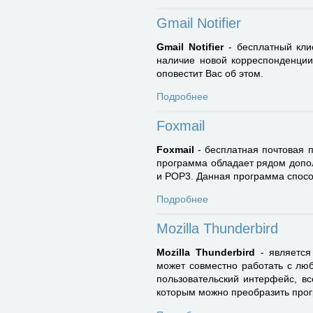
Gmail Notifier
Gmail Notifier
- бесплатный кли
наличие новой корреспонденции
оповестит Вас об этом.
Подробнее
Foxmail
Foxmail
- бесплатная почтовая 
программа обладает рядом допо
и POP3. Данная программа спосо
Подробнее
Mozilla Thunderbird
Mozilla Thunderbird
- является 
может совместно работать с лю
пользовательский интерфейс, в
которым можно преобразить прог