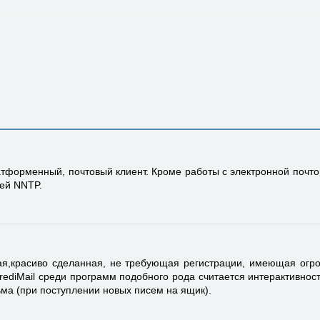
атформенный, почтовый клиент. Кроме работы с электронной почто
тей NNTP.
ая,красиво сделанная, не требующая регистрации, имеющая ог
ediMail среди программ подобного рода считается интерактивность
ма (при поступлении новых писем на ящик).