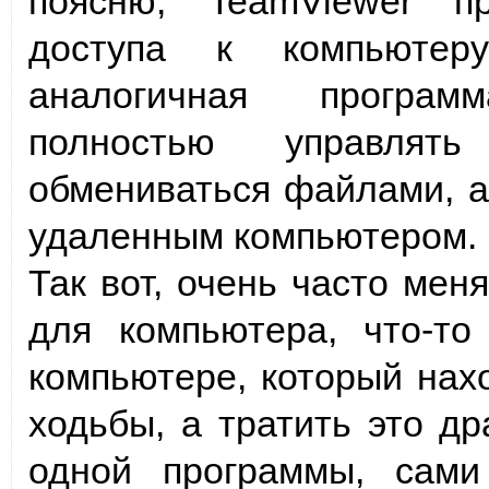
поясню, TeamViewer п
доступа к компьютер
аналогичная програм
полностью управлять
обмениваться файлами, а 
удаленным компьютером.
Так вот, очень часто мен
для компьютера
, что-то
компьютере, который нах
ходьбы, а тратить это д
одной программы, сами