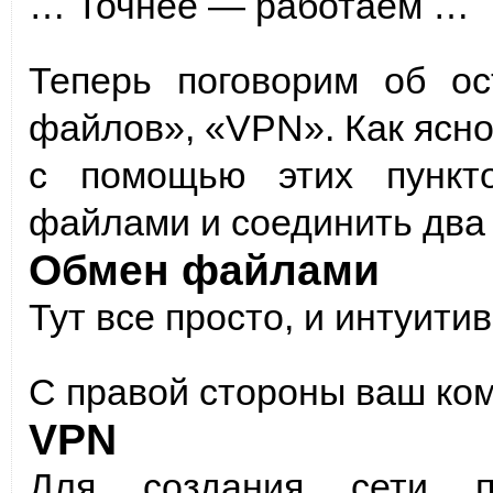
… Точнее — работаем …
Теперь поговорим об ос
файлов», «VPN». Как ясн
с помощью этих пункт
файлами и соединить два 
Обмен файлами
Тут все просто, и интуити
С правой стороны ваш ко
VPN
Для создания сети пр