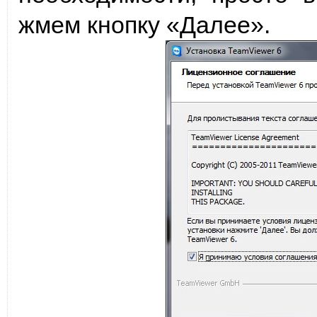
жмем кнопку «Далее».