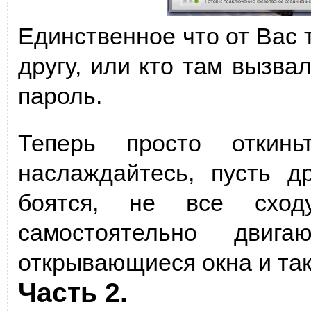
Единственное что от Вас 
другу, или кто там вызва
пароль.
Теперь просто откин
наслаждайтесь, пусть д
боятся, не все сход
самостоятельно двиг
открывающиеся окна и та
Часть 2.