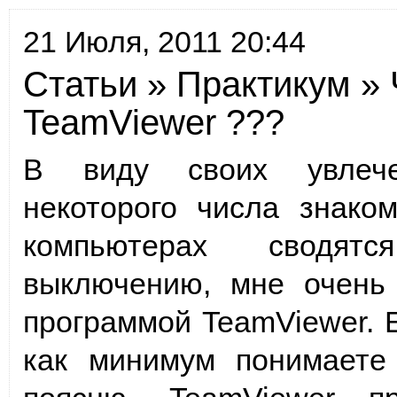
21 Июля, 2011 20:44
Статьи
»
Практикум
» 
TeamViewer ???
В виду своих увлеч
некоторого числа знако
компьютерах сводят
выключению, мне очень 
программой TeamViewer. Е
как минимум понимаете