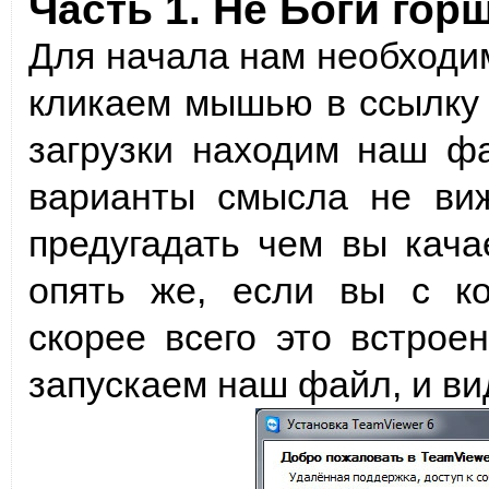
Часть 1. Не Боги гор
Для начала нам необходим
кликаем мышью в ссылк
загрузки находим наш ф
варианты смысла не виж
предугадать чем вы кача
опять же, если вы с к
скорее всего это встрое
запускаем наш файл, и ви