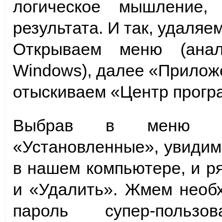
логическое мышление,
результата. И так, удаляе
Открываем меню (анал
Windows), далее «Прилож
отыскиваем «Центр прогр
Выбрав в меню це
«Установленные», увидим
в нашем компьютере, и р
и «Удалить». Жмем необх
пароль супер-польз