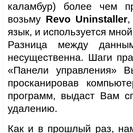
каламбур) более чем п
возьму
Revo Uninstaller
,
язык, и используется мной
Разница между данным
несущественна. Шаги пра
«Панели управления» Вы
просканировав компьют
программ, выдаст Вам с
удалению.
Как и в прошлый раз, на