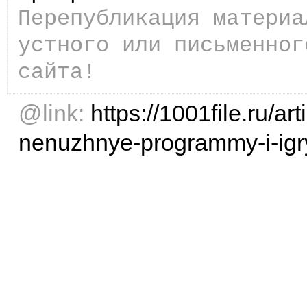
Перепубликация материа
устного или письменног
сайта!
@link:
https://1001file.ru/ar
nenuzhnye-programmy-i-igr