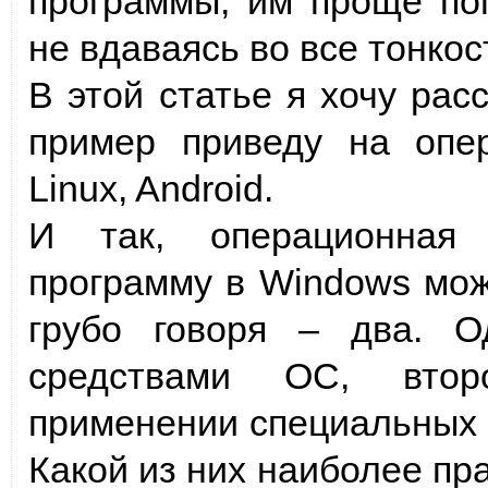
программы, им проще поп
не вдаваясь во все тонкос
В этой статье я хочу расс
пример приведу на опе
Linux, Android.
И так, операционная 
программу в Windows мож
грубо говоря – два. 
средствами ОС, втор
применении специальных 
Какой из них наиболее пр