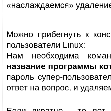
«наслаждаемся» удалени
Можно прибегнуть к конс
пользователи Linux:
Нам необходима ком
название программы ко
пароль супер-пользовате
ответ на вопрос, и удаля
Если вкратце , то вот