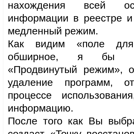
нахождения всей ос
информации в реестре и
медленный режим.
Как видим «поле для
обширное, я бы рек
«Продвинутый режим», о
удаление программ, о
процессе использован
информацию.
После того как Вы выбр
создаст «Точку восстано