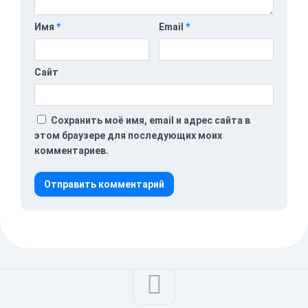
Имя
*
Email
*
Сайт
Сохранить моё имя, email и адрес сайта в
этом браузере для последующих моих
комментариев.