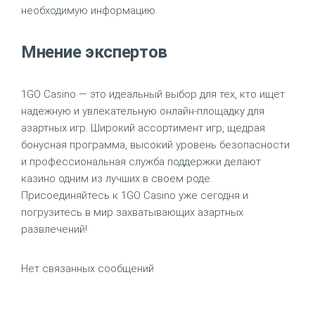
необходимую информацию.
Мнение экспертов
1GO Casino — это идеальный выбор для тех, кто ищет
надежную и увлекательную онлайн-площадку для
азартных игр. Широкий ассортимент игр, щедрая
бонусная программа, высокий уровень безопасности
и профессиональная служба поддержки делают
казино одним из лучших в своем роде.
Присоединяйтесь к 1GO Casino уже сегодня и
погрузитесь в мир захватывающих азартных
развлечений!
Нет связанных сообщений