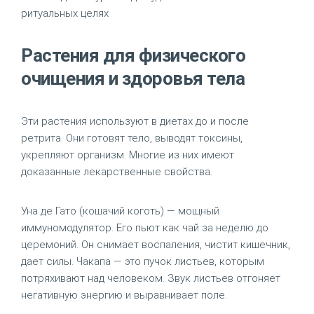
ритуальных целях
Растения для физического
очищения и здоровья тела
Эти растения используют в диетах до и после
ретрита. Они готовят тело, выводят токсины,
укрепляют организм. Многие из них имеют
доказанные лекарственные свойства.
Уна де Гато (кошачий коготь) — мощный
иммуномодулятор. Его пьют как чай за неделю до
церемоний. Он снимает воспаления, чистит кишечник,
дает силы. Чакапа — это пучок листьев, которым
потряхивают над человеком. Звук листьев отгоняет
негативную энергию и выравнивает поле.