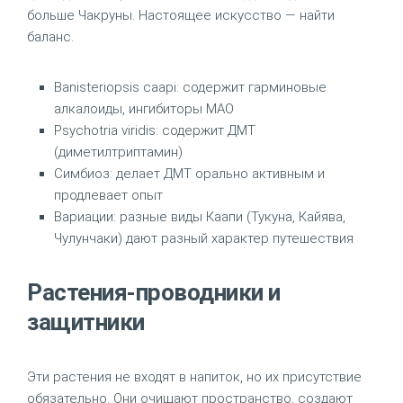
больше Чакруны. Настоящее искусство — найти
баланс.
Banisteriopsis caapi: содержит гарминовые
алкалоиды, ингибиторы МАО
Psychotria viridis: содержит ДМТ
(диметилтриптамин)
Симбиоз: делает ДМТ орально активным и
продлевает опыт
Вариации: разные виды Каапи (Тукуна, Кайява,
Чулунчаки) дают разный характер путешествия
Растения-проводники и
защитники
Эти растения не входят в напиток, но их присутствие
обязательно. Они очищают пространство, создают