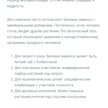
период акклиматизации. Это не измена традиции, а
мудрость.
Для новичков часто используют базовую аяваску с
минимальными добавками. Постепенно, если человек
готов, вводят другие растения. Это безопасный путь,
который показывает уважение к неподготовленному
организму западного человека.
Для первого раза: базовая аяваска, может быть
легкий чай с Бобинсаной
Для повторных участников: индивидуальный
подбор растений под запрос
Для терапевтических целей: специфические
комбинации с участием психолога
Для духовных искателей: более сильные
растения-учители под строгим контролем