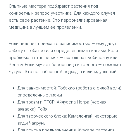
Опытные мастера подбирают растения под
конкретный запрос участника. Для каждого случая
есть свое растение. Это персонализированная
медицина в лучшем ее проявлении.
Если человек приехал с зависимостью — ему дадут
работу с Тобакко или определенными лианами. Если
проблема в отношениях — подключат Бобинсану или
Ренаку. Если мучает бессонница и тревога — поможет
Чукупа. Это не шаблонный подход, а индивидуальный.
Для зависимостей: Тобакко (работа с силой воли),
определенные лианы
Для травм и ПТСР: Айяуаска Негра (черная
аяваска), Тойя
Для творческого блока: Камалонгай, некоторые
виды Чакруны
Для поиска предназначения: Хуакапу, растения