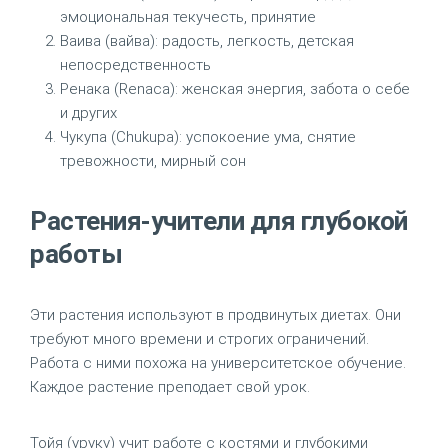
эмоциональная текучесть, принятие
Ваива (вайва): радость, легкость, детская
непосредственность
Ренака (Renaca): женская энергия, забота о себе
и других
Чукупа (Chukupa): успокоение ума, снятие
тревожности, мирный сон
Растения-учители для глубокой
работы
Эти растения используют в продвинутых диетах. Они
требуют много времени и строгих ограничений.
Работа с ними похожа на университетское обучение.
Каждое растение преподает свой урок.
Тойя (уруку) учит работе с костями и глубокими