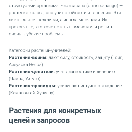
структурами организма. Чирикасана (chiric sanango) —
растение холода, оно учит стойкости и терпению. Эти
диеты длятся неделями, а иногда месяцами. Их
проходят те, кто хочет стать шаманом или решить
очень глубокие проблемы.
Категории растений-учителей:
Растения-воины:
дают силу, стойкость, защиту (Тойя,
Айяуаска Негра)
Растения-целители:
учат диагностике и лечению
(Чампа, Уитуто)
Растения-провидцы:
усиливают интуицию и видение
(Камалонгай, Хуакапу)
Растения для конкретных
целей и запросов