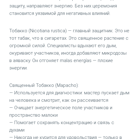
защиту, направляют энергию. Без них церемония
становится уязвимой для негативных влияний.
Тобакко (Nicotiana rustica) — главный защитник. Это не
тот табак, что в сигаретах. Это священное растение с
огромной силой. Специалисты вдыхают его дым,
окуривают участников, иногда добавляют микродозы
в аяваску. Он отгоняет malas energías — плохие
энергии.
Священный Тобакко (Mapacho):
— Используется для диагностики: мастер пускает дым
на человека и смотрит, как он рассеивается
— Очищает энергетическое поле участников и
пространство малоки
— Помогает сохранять концентрацию и связь с
духами
— Никогда не курится для удовольствия — только в