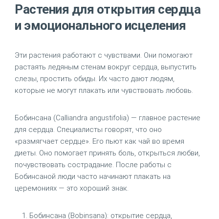
Растения для открытия сердца
и эмоционального исцеления
Эти растения работают с чувствами. Они помогают
растаять ледяным стенам вокруг сердца, выпустить
слезы, простить обиды. Их часто дают людям,
которые не могут плакать или чувствовать любовь.
Бобинсана (Calliandra angustifolia) — главное растение
для сердца. Специалисты говорят, что оно
«размягчает сердце». Его пьют как чай во время
диеты. Оно помогает принять боль, открыться любви,
почувствовать сострадание. После работы с
Бобинсаной люди часто начинают плакать на
церемониях — это хороший знак.
Бобинсана (Bobinsana): открытие сердца,