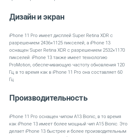
Дизайн и экран
iPhone 11 Pro имеет дисплей Super Retina XDR с
разрешением 2436×1125 пикселей, а iPhone 13
оснащен Super Retina XDR с разрешением 2532×1170
пикселей. iPhone 13 также имеет технологию
ProMotion, обеспечивающую частоту обновления 120
Гц, в то время как в iPhone 11 Pro она составляет 60
Гц.
Производительность
iPhone 11 Pro оснащен чипом A13 Bionic, в то время
как iPhone 13 имеет более мощный чип A15 Bionic. Это
делает iPhone 13 быстрее и более производительным