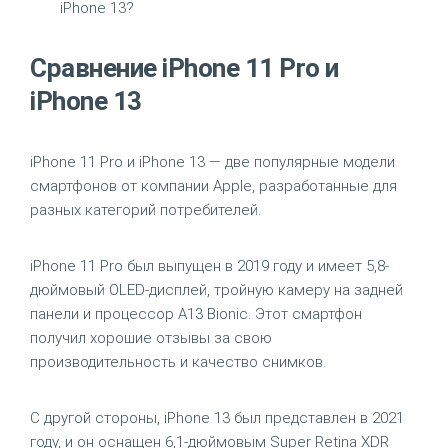
iPhone 13?
Сравнение iPhone 11 Pro и
iPhone 13
iPhone 11 Pro и iPhone 13 — две популярные модели
смартфонов от компании Apple, разработанные для
разных категорий потребителей.
iPhone 11 Pro был выпущен в 2019 году и имеет 5,8-
дюймовый OLED-дисплей, тройную камеру на задней
панели и процессор A13 Bionic. Этот смартфон
получил хорошие отзывы за свою
производительность и качество снимков.
С другой стороны, iPhone 13 был представлен в 2021
году, и он оснащен 6,1-дюймовым Super Retina XDR